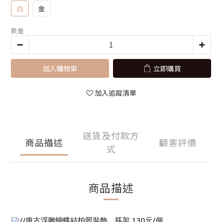
白
金
數量
加入購物車
立即購買
加入追蹤清單
送貨及付款方
商品描述
顧客評價
式
商品描述
//復古浮雕蝴蝶結拍照裝飾、筷架 130元/個