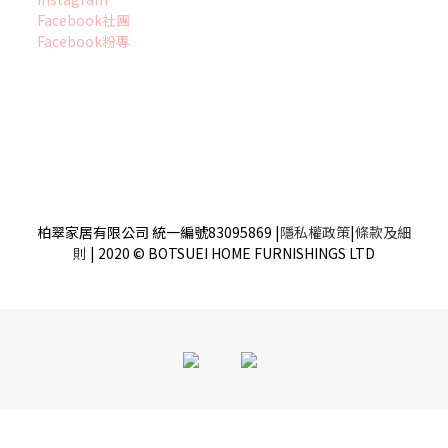
Facebook社團
Facebook粉專
柏翠家居有限公司 統一編號83095869
|
隱私權政策
|
條款及細
則
| 2020 © BOTSUEI HOME FURNISHINGS LTD
立即購買