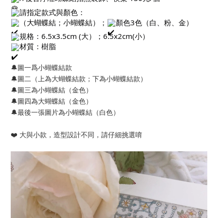
請指定款式與顏色：
（大蝴蝶結；小蝴蝶結）；
顏色3色（白、粉、金）
規格：6.5x3.5cm (大）；6.5x2cm(小）
材質：樹脂
🔔圖一爲小蝴蝶結款
🔔圖二（上為大蝴蝶結款；下為小蝴蝶結款）
🔔圖三為小蝴蝶結（金色）
🔔圖四為大蝴蝶結（金色）
🔔最後一張圖片為小蝴蝶結（白色）
❤️ 大與小款，造型設計不同，請仔細挑選唷