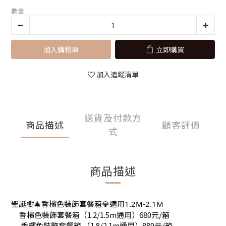
數量
加入購物車
立即購買
加入追蹤清單
送貨及付款方
商品描述
顧客評價
式
商品描述
聖誕樹🎄香檳色裝飾套餐箱💎適用1.2M-2.1M
香檳色裝飾套餐箱（1.2/1.5m通用）680元/箱
香檳色裝飾套餐箱 （1.8/2.1m通用）880元/箱