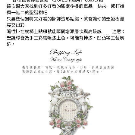
這次幫大家找到好多好看的聖誕樹掛飾單品
快來一起打造
獨一無二的聖誕樹吧
只要幾個獨特又好看的掛飾造形點綴，就會讓你的聖誕樹漂
亮又出彩
隨性掛在樹梢上點綴就能瞬間增添層次與高級感
注意：
聖誕球皆為手工彩繪噴漆上色，可能有掉漆、凹凸等工藝痕
跡。