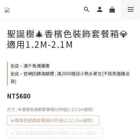
聖誕樹🎄香檳色裝飾套餐箱💎
適用1.2M-2.1M
全店，滿千免運優惠
全店，官網回饋滿額禮 : 滿2000贈送小熊水果叉(不挑色隨機出
貨)
NT$680
尺寸
: 💎香檳色裝飾套餐箱55件組(1.2/1.5m通用）
💎香檳色裝飾套餐箱55件組(1.2/1.5m通用）
💎 香檳色裝飾套餐箱112件組(1.8/2.1m通用）