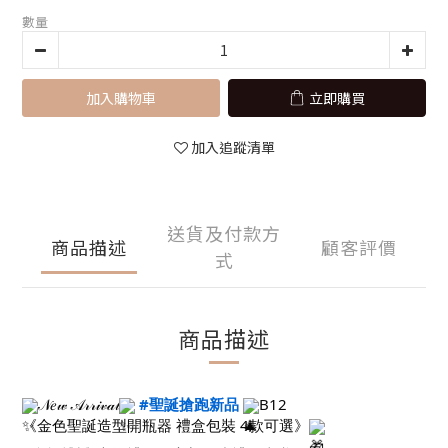
數量
加入購物車
立即購買
加入追蹤清單
送貨及付款方
商品描述
顧客評價
式
商品描述
𝒩𝑒𝓌 𝒜𝓇𝓇𝒾𝓋𝒶𝓁
#聖誕搶跑新品
B12
《金色聖誕造型開瓶器 禮盒包裝 4款可選》