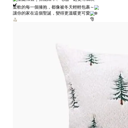
柔軟的每一個擁抱，都像被冬天輕輕包裹～
讓你的家在這個聖誕，變得更溫暖更可愛