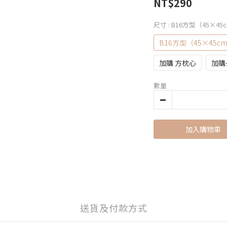
NT$290
尺寸
: B16方型（45×45
B16方型（45×45c
加購 方枕心
加購
數量
加入購物車
送貨及付款方式