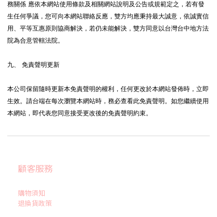
務關係 應依本網站使用條款及相關網站說明及公告或規範定之，若有發
生任何爭議，您可向本網站聯絡反應，雙方均應秉持最大誠意，依誠實信
用、平等互惠原則協商解決，若仍未能解決，雙方同意以台灣台中地方法
院為合意管轄法院。
九、 免責聲明更新
本公司保留隨時更新本免責聲明的權利，任何更改於本網站發佈時，立即
生效。請台端在每次瀏覽本網站時，務必查看此免責聲明。如您繼續使用
本網站，即代表您同意接受更改後的免責聲明約束。
顧客服務
購物須知
退換貨政策