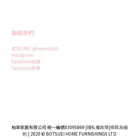
聯絡我們
官方LINE : @naomi265
Instagram
Facebook社團
Facebook粉專
柏翠家居有限公司 統一編號83095869
|
隱私權政策
|
條款及細
則
| 2020 © BOTSUEI HOME FURNISHINGS LTD