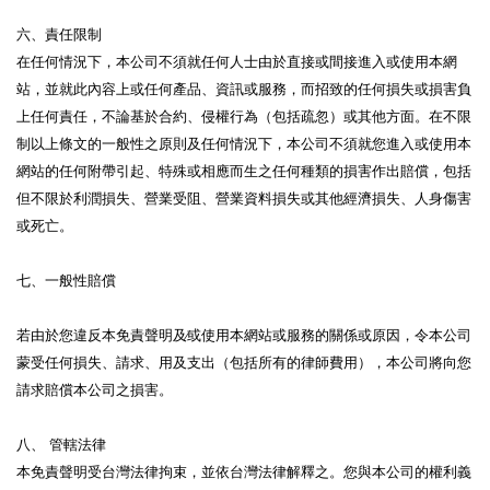
六、責任限制
在任何情況下，本公司不須就任何人士由於直接或間接進入或使用本網
站，並就此內容上或任何產品、資訊或服務，而招致的任何損失或損害負
上任何責任，不論基於合約、侵權行為（包括疏忽）或其他方面。在不限
制以上條文的一般性之原則及任何情況下，本公司不須就您進入或使用本
網站的任何附帶引起、特殊或相應而生之任何種類的損害作出賠償，包括
但不限於利潤損失、營業受阻、營業資料損失或其他經濟損失、人身傷害
或死亡。
七、一般性賠償
若由於您違反本免責聲明及∕或使用本網站或服務的關係或原因，令本公司
蒙受任何損失、請求、用及支出（包括所有的律師費用），本公司將向您
請求賠償本公司之損害。
八、 管轄法律
本免責聲明受台灣法律拘束，並依台灣法律解釋之。您與本公司的權利義