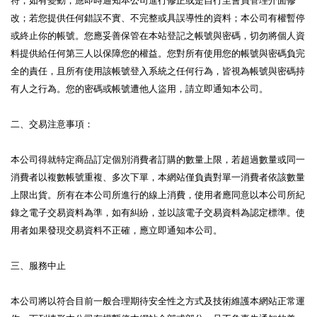
改；若您提供任何錯誤不實、不完整或具誤導性的資料；本公司有權暫停
或終止你的帳號。您應妥善保管在本站登記之帳號與密碼，切勿將個人資
料提供給任何第三人以保障您的權益。您對所有使用您的帳號與密碼負完
全的責任，且所有使用該帳號登入系統之任何行為，皆視為帳號與密碼持
有人之行為。您的密碼或帳號遭他人盜用，請立即通知本公司。
二、交易注意事項：
本公司得就特定商品訂定個別消費者訂購的數量上限，若超過數量或同一
消費者以複數帳號重複、多次下單，本網站僅負責對單一消費者依該數量
上限出貨。所有在本公司所進行的線上消費，使用者應同意以本公司所紀
錄之電子交易資料為準，如有糾紛，並以該電子交易資料為認定標準。使
用者如果發現交易資料不正確，應立即通知本公司。
三、服務中止
本公司將以符合目前一般合理期待安全性之方式及技術維護本網站正常運