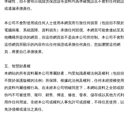
準確性，但不會明示或隱含保證該等資料均為準確無誤且不會對任何錯誤
或遺漏承擔責任。
本公司不會對使用或任何人士使用本網頁而引致任何損害（包括但不限於
電腦病毒、系統固障、資料損失）承擔任何賠償。本網頁可能會連結至其
他機構所提供的網頁，但這些網頁並不是由本公司所控制。本公司不會對
這些網頁所顯示的內容作出任何保證或承擔任何責任。您如瀏覽這些網
頁，將要自己承擔後果。
五、智慧財產權
本網站的所有資料屬本公司專屬財產，均受知識產權法例及權利（包括但
不限於保護版權的法例）所保障。根據此法例及權利，任何未經授權使用
的資料均屬侵權行為。在未經本公司明確同意下，本網站資料之全部或部
份均不可被使用、複印、銷售、傳送、修改、發表、儲存或以其他方式利
用作任何用途。非經本公司或權利人事先許可或授權，不得任意使用，以
免涉侵權或違法之責任。