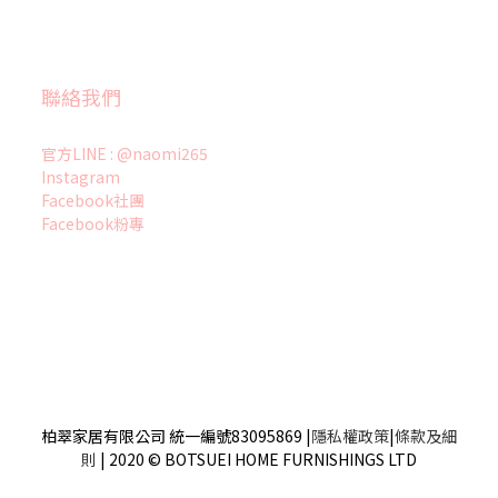
聯絡我們
官方LINE : @naomi265
Instagram
Facebook社團
Facebook粉專
柏翠家居有限公司 統一編號83095869
|
隱私權政策
|
條款及細
則
| 2020 © BOTSUEI HOME FURNISHINGS LTD