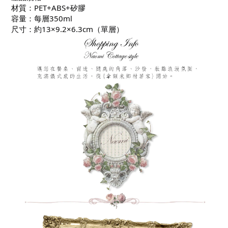
材質：PET+ABS+矽膠
容量：每層350ml
尺寸：約13×9.2×6.3cm（單層）