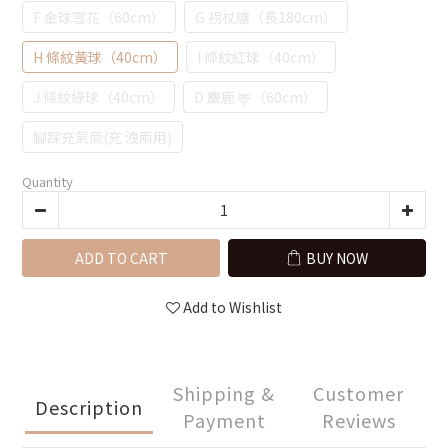
F 金球雪花（60cm）
G 拐杖糖（長180cm）
H 條紋黃球（40cm）
I 條紋紅球（40cm）
J 條紋綠球（40cm）
D 麋鹿 🦌（60cm）
腳踩充氣筒(充 洩兩用)
Quantity
ADD TO CART
BUY NOW
Add to Wishlist
Shipping &
Customer
Description
Payment
Reviews