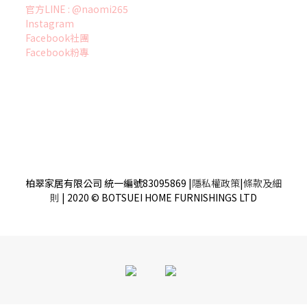
官方LINE : @naomi265
Instagram
Facebook社團
Facebook粉專
柏翠家居有限公司 統一編號83095869
|
隱私權政策
|
條款及細
則
| 2020 © BOTSUEI HOME FURNISHINGS LTD