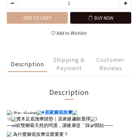
ADD TO CART
BUY NOW
Add to Wishlist
Shipping &
Customer
Description
Payment
Reviews
Description
𝒩𝑒𝓌 𝒜𝓇𝓇𝒾𝓋𝒶𝓁
#居家腳底按摩
《
實木足底按摩踏墊｜居家健康新選擇
》
——給雙腳最天然的呵護，讓健康從「踩」開始——
為什麼腳底按摩這麼重要？