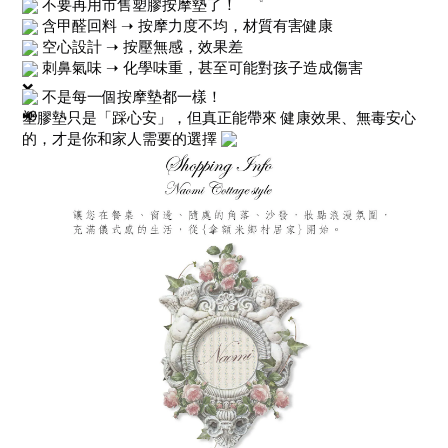
不要再用市售塑膠按摩墊了！
含甲醛回料 ➝ 按摩力度不均，材質有害健康
空心設計 ➝ 按壓無感，效果差
刺鼻氣味 ➝ 化學味重，甚至可能對孩子造成傷害
不是每一個按摩墊都一樣！
塑膠墊只是「踩心安」，但真正能帶來 健康效果、無毒安心
的，才是你和家人需要的選擇