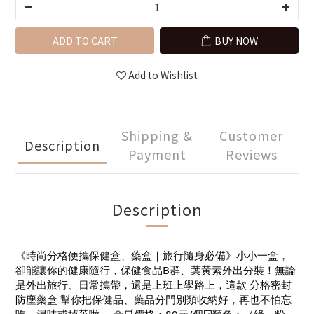
ADD TO CART
BUY NOW
Add to Wishlist
Shipping &
Customer
Description
Payment
Reviews
Description
《時尚分格便攜保健盒、藥盒｜旅行隨身必備》小小一盒，
卻能讓你的健康隨行，保健食品B群、葉黃素外出分裝！無論
是外出旅行、日常攜帶，還是上班上學路上，這款 分格密封
防塵藥盒 幫你把保健品、藥品分門別類收納好，再也不怕忘