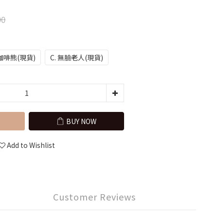
90
 咖啡熊(現貨)
C. 無臉老人(現貨)
BUY NOW
Add to Wishlist
Customer Reviews