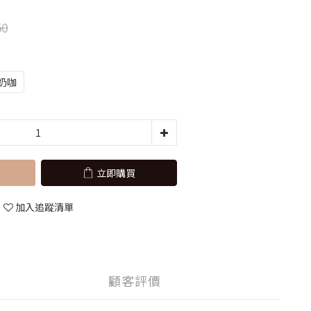
50
奶咖
立即購買
加入追蹤清單
顧客評價