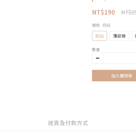
NT$190
NT$2
顏色
: 奶白
奶白
薄荷綠
數量
加入購物車
送貨及付款方式