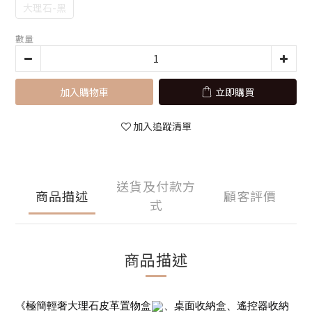
大理石-黑
數量
加入購物車
立即購買
加入追蹤清單
送貨及付款方
商品描述
顧客評價
式
商品描述
《極簡輕奢大理石皮革置物盒
、桌面收納盒、遙控器收納