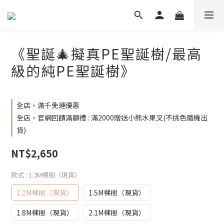
《聖誕🎄擬真PE聖誕樹/最高
級的純PE聖誕樹》
全店，滿千免運優惠
全店，官網回饋滿額禮 : 滿2000贈送小熊水果叉(不挑色隨機出
貨)
NT$2,650
款式
: 1.2M裸樹（現貨）
1.2M裸樹（現貨）
1.5M裸樹（現貨）
1.8M裸樹（現貨）
2.1M裸樹（現貨）