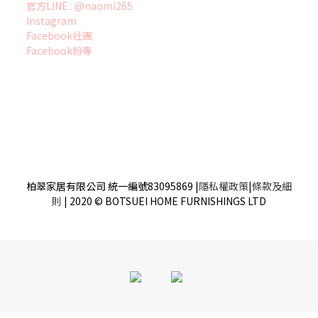
官方LINE : @naomi265
Instagram
Facebook社團
Facebook粉專
柏翠家居有限公司 統一編號83095869
|
隱私權政策
|
條款及細
則
| 2020 © BOTSUEI HOME FURNISHINGS LTD