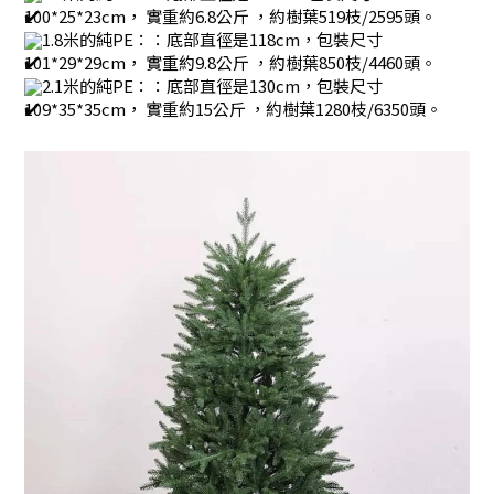
100*25*23cm， 實重約6.8公斤 ，約樹葉519枝/2595頭。
1.8米的純PE：：底部直徑是118cm，包裝尺寸
101*29*29cm， 實重約9.8公斤 ，約樹葉850枝/4460頭。
2.1米的純PE：：底部直徑是130cm，包裝尺寸
109*35*35cm， 實重約15公斤 ，約樹葉1280枝/6350頭。