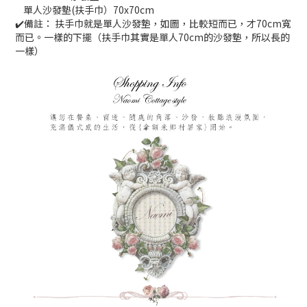
單人沙發墊(扶手巾）70x70cm
✔️備註： 扶手巾就是單人沙發墊，如圖，比較短而已，才70cm寬
而已。一樣的下擺（扶手巾其實是單人70cm的沙發墊，所以長的
一樣）