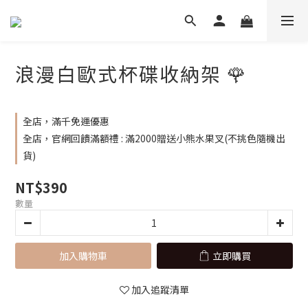
浪漫白歐式杯碟收納架 🌹
全店，滿千免運優惠
全店，官網回饋滿額禮 : 滿2000贈送小熊水果叉(不挑色隨機出
貨)
NT$390
數量
加入購物車
立即購買
加入追蹤清單