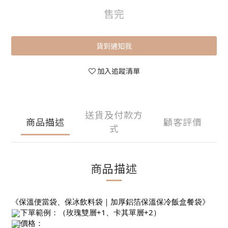
售完
貨到通知我
加入追蹤清單
送貨及付款方
商品描述
顧客評價
式
商品描述
《保溫便當袋、保冰飲料袋｜加厚鋁箔保溫保冷飯盒餐袋》
下單範例：（玫瑰雙層+1、卡其單層+2）
價格：