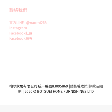
聯絡我們
官方LINE : @naomi265
Instagram
Facebook社團
Facebook粉專
柏翠家居有限公司 統一編號83095869
|
隱私權政策
|
條款及細
則
| 2020 © BOTSUEI HOME FURNISHINGS LTD