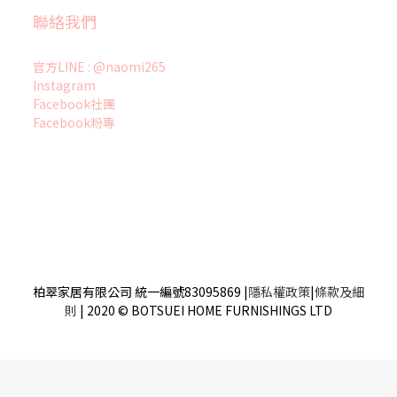
聯絡我們
官方LINE : @naomi265
Instagram
Facebook社團
Facebook粉專
柏翠家居有限公司 統一編號83095869
|
隱私權政策
|
條款及細
則
| 2020 © BOTSUEI HOME FURNISHINGS LTD