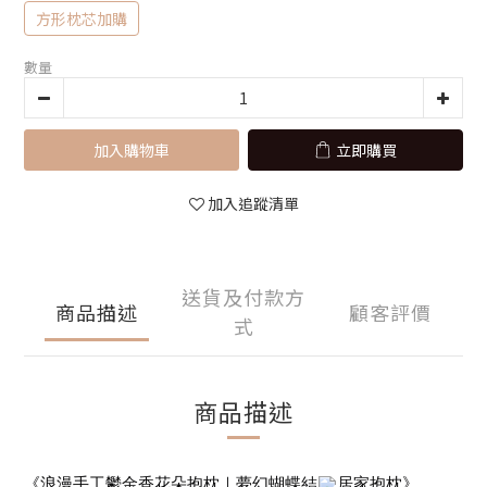
方形枕芯加購
數量
加入購物車
立即購買
加入追蹤清單
送貨及付款方
商品描述
顧客評價
式
商品描述
《浪漫手工鬱金香花朵抱枕｜夢幻蝴蝶結
居家抱枕》