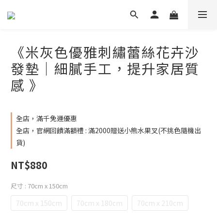
《米灰色優雅刺繡蕾絲花卉沙
發墊｜細膩手工，提升家居質
感 》
全店，滿千免運優惠
全店，官網回饋滿額禮 : 滿2000贈送小熊水果叉(不挑色隨機出
貨)
NT$880
尺寸
: 70cm x 150cm
70cm x 150cm
70cm x 180cm
70cm x 210cm