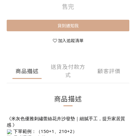
售完
貨到通知我
加入追蹤清單
送貨及付款方
商品描述
顧客評價
式
商品描述
《米灰色優雅刺繡蕾絲花卉沙發墊｜細膩手工，提升家居質
感 》
下單範例：（150+1、210+2）