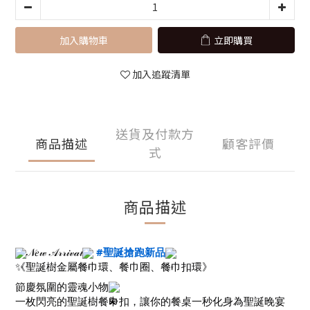
加入購物車
立即購買
加入追蹤清單
送貨及付款方
商品描述
顧客評價
式
商品描述
𝒩𝑒𝓌 𝒜𝓇𝓇𝒾𝓋𝒶𝓁
#聖誕搶跑新品
《聖誕樹金屬餐巾環、餐巾圈、餐巾扣環》
節慶氛圍的靈魂小物
一枚閃亮的聖誕樹餐巾扣，讓你的餐桌一秒化身為聖誕晚宴