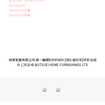
官方LINE : @naomi265
Instagram
Facebook社團
Facebook粉專
柏翠家居有限公司 統一編號83095869
|
隱私權政策
|
條款及細
則
| 2020 © BOTSUEI HOME FURNISHINGS LTD