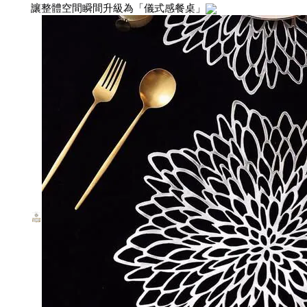
讓整體空間瞬間升級為「儀式感餐桌」