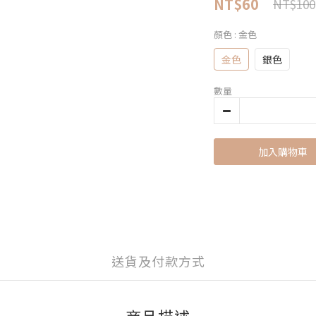
NT$60
NT$100
顏色
: 金色
金色
銀色
數量
加入購物車
送貨及付款方式