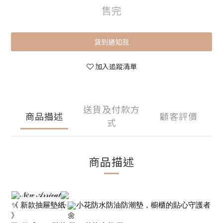
售完
貨到通知我
加入追蹤清單
送貨及付款方
商品描述
顧客評價
式
商品描述
𝒩𝑒𝓌 𝒜𝓇𝓇𝒾𝓋𝒶𝓁
《 新款抽屜墊紙
小花防水防油防潮墊，櫥櫃的貼心守護者
》