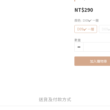
NT$290
顏色
: D09✔️ 一層
D09✔️ 一層
D09
數量
加入購物車
送貨及付款方式