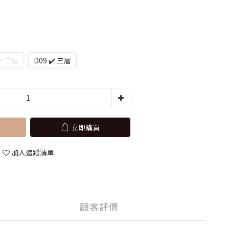
✔️ 二層
D09 ✔️ 三層
立即購買
加入追蹤清單
顧客評價