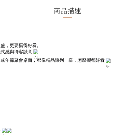
商品描述
豐盛，更要擺得好看。
儀式感與待客誠意
桌或年節聚會桌面，都像精品陳列一樣，怎麼擺都好看
待