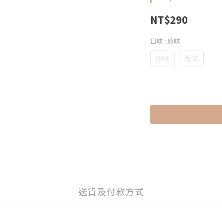
NT$290
口味
: 原味
原味
香草
送貨及付款方式