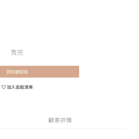
售完
貨到通知我
加入追蹤清單
顧客評價