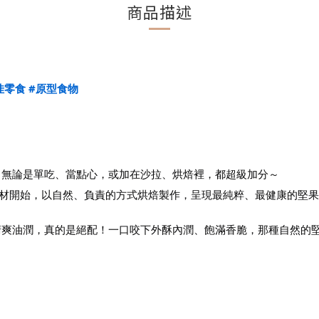
商品描述
佳零食
#原型食物
，無論是單吃、當點心，或加在沙拉、烘焙裡，都超級加分～
，從好食材開始，以自然、負責的方式烘焙製作，呈現最純粹、最健康的堅
清爽油潤，真的是絕配！一口咬下外酥內潤、飽滿香脆，那種自然的