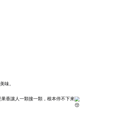
果美味。
堅果香讓人一顆接一顆，根本停不下來