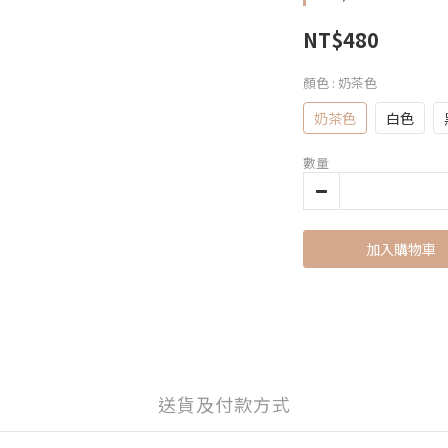
NT$480
顏色
: 奶茶色
奶茶色
白色
數量
加入購物車
送貨及付款方式