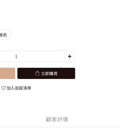
黑色
立即購買
加入追蹤清單
顧客評價