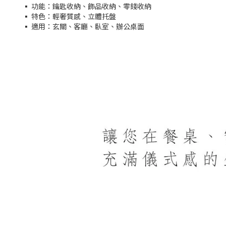
▪ 功能：鑰匙收納、飾品收納、零錢收納
▪ 特色：輕奢質感、立體托盤
▪ 適用：玄關、客廳、臥室、辦公桌面