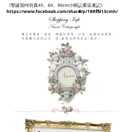
《聖誕混PE仿真45、60、90cm小樹
看這邊
》
https://www.facebook.com/share/p/1BRfN13cmh/