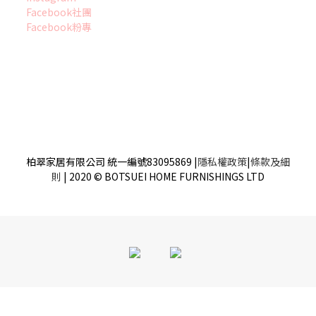
Facebook社團
Facebook粉專
柏翠家居有限公司 統一編號83095869
|
隱私權政策
|
條款及細
則
| 2020 © BOTSUEI HOME FURNISHINGS LTD