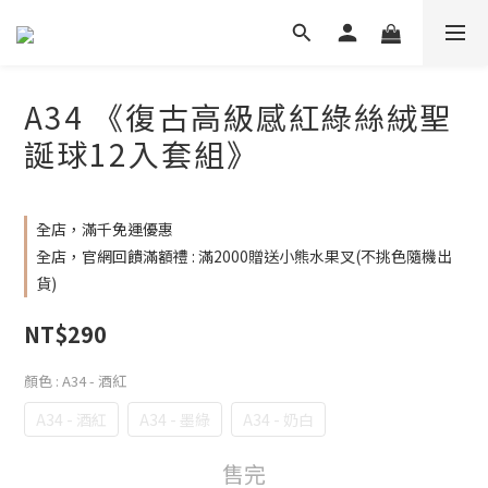
A34 《復古高級感紅綠絲絨聖
誕球12入套組》
全店，滿千免運優惠
全店，官網回饋滿額禮 : 滿2000贈送小熊水果叉(不挑色隨機出
貨)
NT$290
顏色
: A34 - 酒紅
A34 - 酒紅
A34 - 墨綠
A34 - 奶白
售完