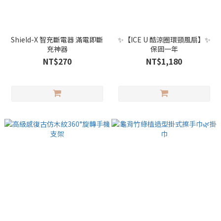
Shield-X 智充斷電器 滿電即斷
✨【ICE U 酷涼圈環頸風扇】✨
充神器
保固一年
NT$270
NT$1,180