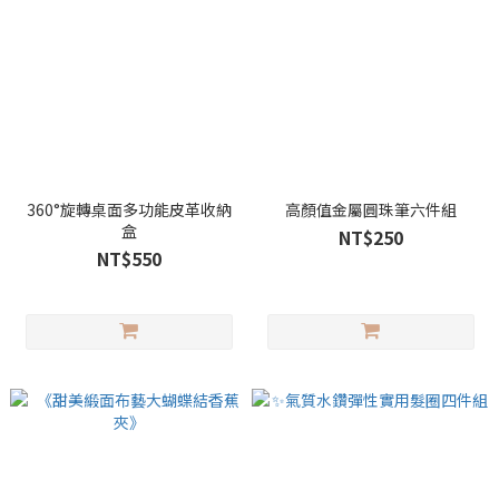
360°旋轉桌面多功能皮革收納
高顏值金屬圓珠筆六件組
盒
NT$250
NT$550