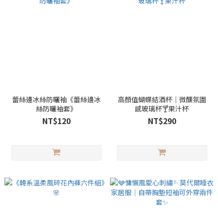
蕾絲邊冰絲防曬袖《蕾絲邊冰
高顏值蝴蝶結酒杯｜微醺氛圍
絲防曬袖套》
感玻璃杯🍸果汁杯
NT$120
NT$290