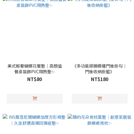
美式輕奢蝴蝶花餐墊｜高顏值
《多功能碳鋼櫥櫃門後掛勾｜
餐桌裝飾PVC隔熱墊✨
門後收納掛籃》
NT$80
NT$180