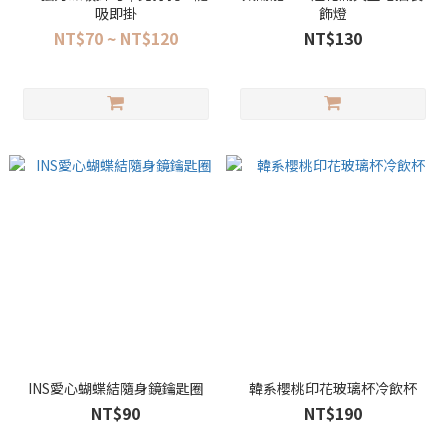
吸即掛
飾燈
NT$70 ~ NT$120
NT$130
INS愛心蝴蝶結隨身鏡鑰匙圈
韓系櫻桃印花玻璃杯冷飲杯
NT$90
NT$190