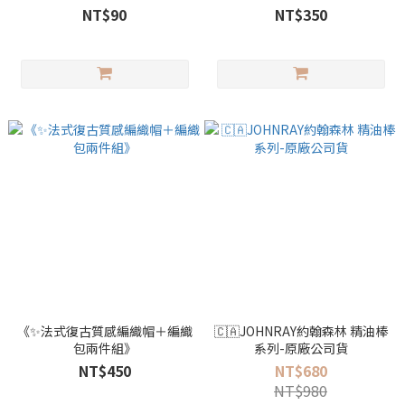
NT$90
NT$350
《✨法式復古質感編織帽＋編織
🇨🇦JOHNRAY約翰森林 精油棒
包兩件組》
系列-原廠公司貨
NT$450
NT$680
NT$980