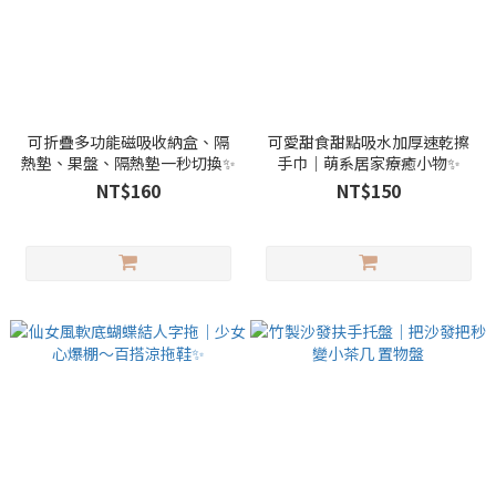
可折疊多功能磁吸收納盒、隔
可愛甜食甜點吸水加厚速乾擦
熱墊、果盤、隔熱墊一秒切換✨
手巾｜萌系居家療癒小物✨
NT$160
NT$150