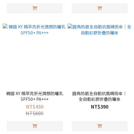
韓國 KY 精萃亮折光潤顏防曬乳
圓角防戳全自動抗風晴雨傘｜
SPF50+ PA+++
全自動彩膠折疊防曬傘
NT$450
NT$390
NT$680